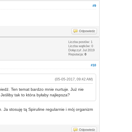
#9
Odpowiedz
Liczba postów: 1
Liczba wątków: 0
Dołączył: Jul 2019
Reputacja:
0
#10
(05-05-2017, 09:42 AM)
iedź. Ten temat bardzo mnie nurtuje. Już nie
Jeśliby tak to która byłaby najlepsza?
Ja stosuję tą Spiruline regularnie i mój organizm
Odpowiedz