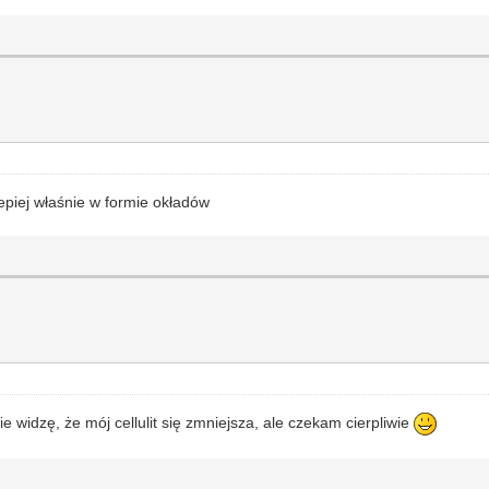
epiej właśnie w formie okładów
ie widzę, że mój cellulit się zmniejsza, ale czekam cierpliwie