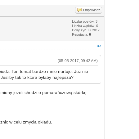
Odpowiedz
Liczba postów: 3
Liczba wątków: 0
Dołączył: Jul 2017
Reputacja:
0
#2
(05-05-2017, 09:42 AM)
iedź. Ten temat bardzo mnie nurtuje. Już nie
Jeśliby tak to która byłaby najlepsza?
ceniony jeżeli chodzi o pomarańczową skórkę:
sznic w celu zmycia okładu.