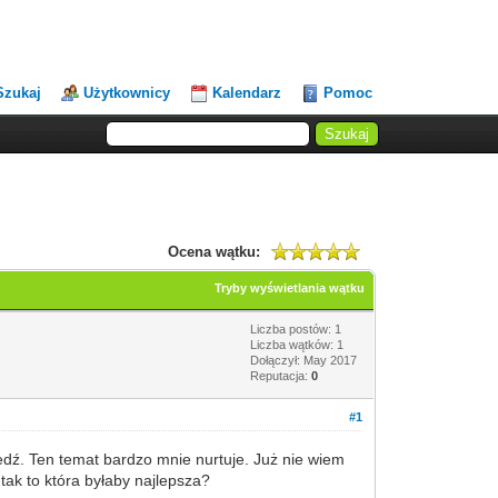
Szukaj
Użytkownicy
Kalendarz
Pomoc
Ocena wątku:
Tryby wyświetlania wątku
Liczba postów: 1
Liczba wątków: 1
Dołączył: May 2017
Reputacja:
0
#1
edź. Ten temat bardzo mnie nurtuje. Już nie wiem
tak to która byłaby najlepsza?