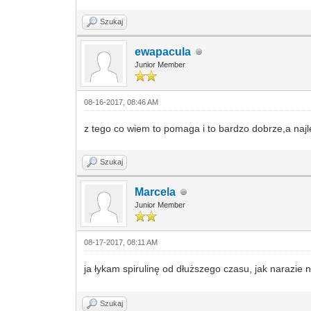
Szukaj
ewapacula
Junior Member
08-16-2017, 08:46 AM
z tego co wiem to pomaga i to bardzo dobrze,a najl
Szukaj
Marcela
Junior Member
08-17-2017, 08:11 AM
ja łykam spirulinę od dłuższego czasu, jak narazie n
Szukaj