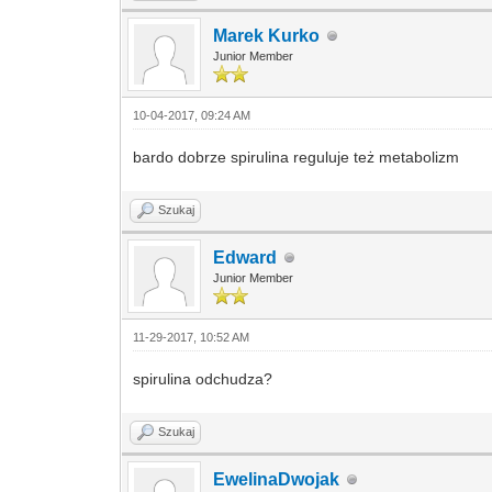
Marek Kurko
Junior Member
10-04-2017, 09:24 AM
bardo dobrze spirulina reguluje też metabolizm
Szukaj
Edward
Junior Member
11-29-2017, 10:52 AM
spirulina odchudza?
Szukaj
EwelinaDwojak