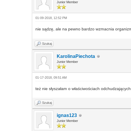
Junior Member
01-09-2018, 12:52 PM
nie sądzę, ale na pewno bardzo wzmacnia organi
Szukaj
KarolinaPiechota
Junior Member
01-17-2018, 09:51 AM
też nie słyszałam o właściwościach odchudzających 
Szukaj
ignas123
Junior Member