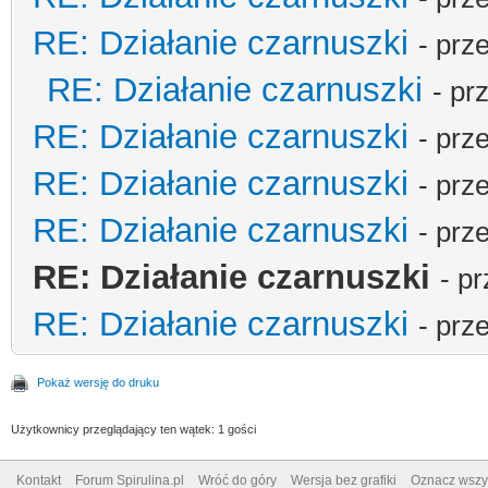
RE: Działanie czarnuszki
- prz
RE: Działanie czarnuszki
- pr
RE: Działanie czarnuszki
- prz
RE: Działanie czarnuszki
- prz
RE: Działanie czarnuszki
- prz
RE: Działanie czarnuszki
- p
RE: Działanie czarnuszki
- prz
Pokaż wersję do druku
Użytkownicy przeglądający ten wątek: 1 gości
Kontakt
Forum Spirulina.pl
Wróć do góry
Wersja bez grafiki
Oznacz wszys