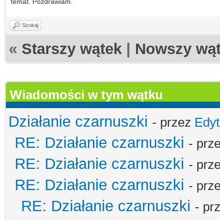
temat. Pozdrawiam.
Szukaj
«
Starszy wątek
|
Nowszy wą
Wiadomości w tym wątku
Działanie czarnuszki
- przez
Edyt
RE: Działanie czarnuszki
- prz
RE: Działanie czarnuszki
- prz
RE: Działanie czarnuszki
- prz
RE: Działanie czarnuszki
- pr