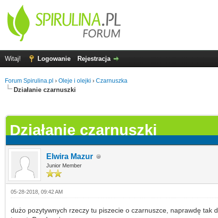
Witaj!
Logowanie
Rejestracja
Forum Spirulina.pl
›
Oleje i olejki
›
Czarnuszka
Działanie czarnuszki
0
Działanie czarnuszki
Elwira Mazur
Junior Member
05-28-2018, 09:42 AM
dużo pozytywnych rzeczy tu piszecie o czarnuszce, naprawdę tak d