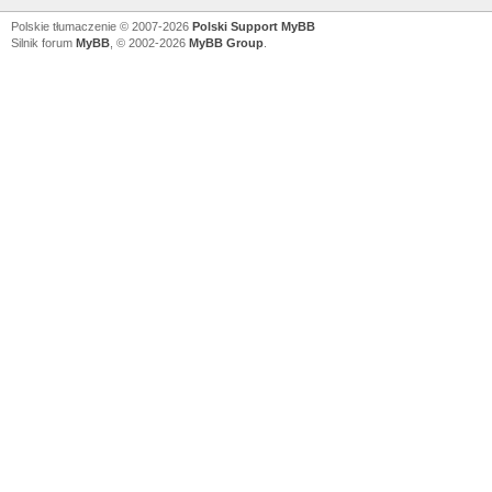
Polskie tłumaczenie © 2007-2026
Polski Support MyBB
Silnik forum
MyBB
, © 2002-2026
MyBB Group
.