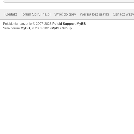
Kontakt
Forum Spirulina.pl
Wróć do góry
Wersja bez grafiki
Oznacz wszys
Polskie tłumaczenie © 2007-2026
Polski Support MyBB
Silnik forum
MyBB
, © 2002-2026
MyBB Group
.