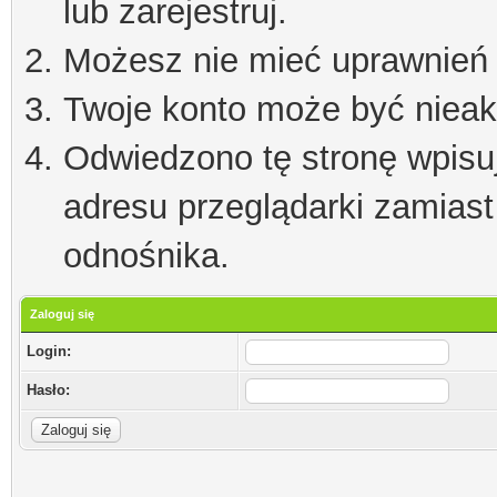
lub zarejestruj.
Możesz nie mieć uprawnień d
Twoje konto może być niea
Odwiedzono tę stronę wpisu
adresu przeglądarki zamiast
odnośnika.
Zaloguj się
Login:
Hasło: