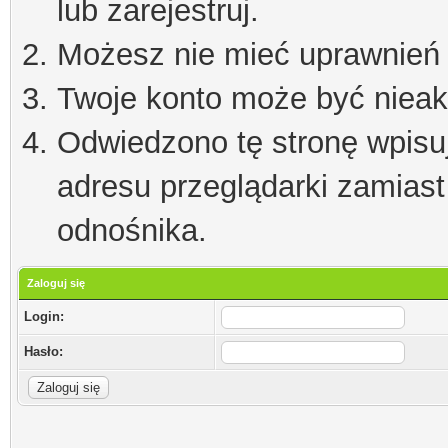
lub zarejestruj.
Możesz nie mieć uprawnień d
Twoje konto może być niea
Odwiedzono tę stronę wpisu
adresu przeglądarki zamiast
odnośnika.
Zaloguj się
Login:
Hasło: