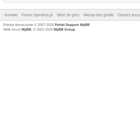
Kontakt
Forum Spirulina.pl
Wróć do góry
Wersja bez grafiki
Oznacz wszys
Polskie tłumaczenie © 2007-2026
Polski Support MyBB
Silnik forum
MyBB
, © 2002-2026
MyBB Group
.