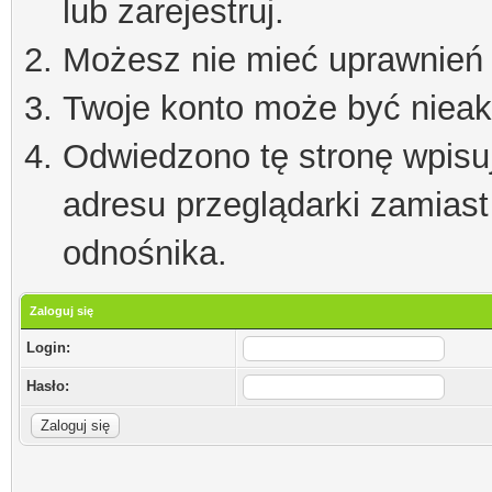
lub zarejestruj.
Możesz nie mieć uprawnień d
Twoje konto może być niea
Odwiedzono tę stronę wpisu
adresu przeglądarki zamiast
odnośnika.
Zaloguj się
Login:
Hasło: