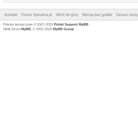
Kontakt
Forum Spirulina.pl
Wróć do góry
Wersja bez grafiki
Oznacz wszys
Polskie tłumaczenie © 2007-2026
Polski Support MyBB
Silnik forum
MyBB
, © 2002-2026
MyBB Group
.