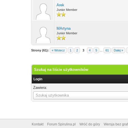
Arek
Junior Member
MArtyna
Junior Member
Strony (61):
« Wstecz
1
2
3
4
5
...
61
Dalej »
Szukaj na liście użytkowników
Login
Zawiera:
Login
Szukaj użytkownika
Kontakt
Forum Spirulina.pl
Wróć do góry
Wersja bez graf