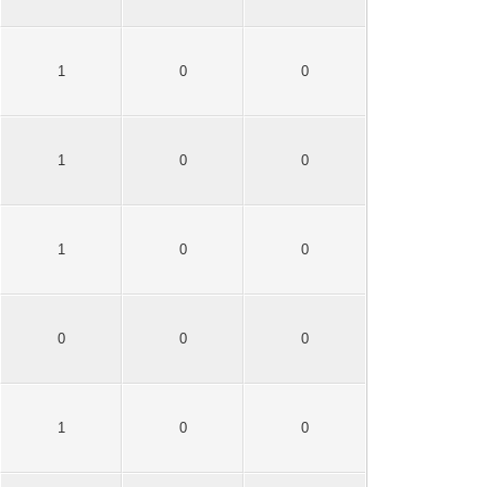
1
0
0
1
0
0
1
0
0
0
0
0
1
0
0