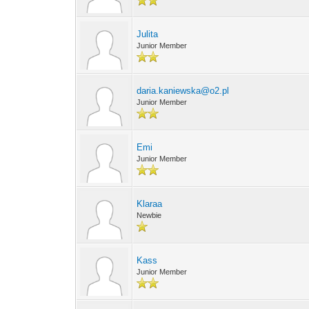
Julita
Junior Member
daria.kaniewska@o2.pl
Junior Member
Emi
Junior Member
Klaraa
Newbie
Kass
Junior Member