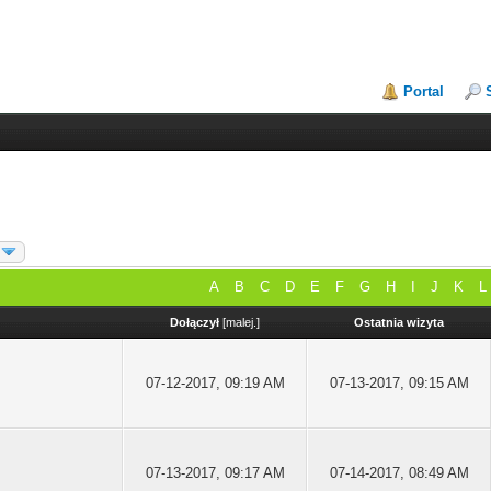
Portal
A
B
C
D
E
F
G
H
I
J
K
L
Dołączył
[
malej.
]
Ostatnia wizyta
07-12-2017, 09:19 AM
07-13-2017, 09:15 AM
07-13-2017, 09:17 AM
07-14-2017, 08:49 AM