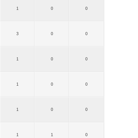
1
0
0
3
0
0
1
0
0
1
0
0
1
0
0
1
1
0