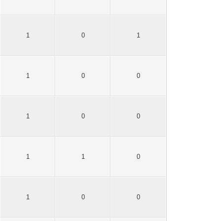
1
0
1
1
0
0
1
0
0
1
1
0
1
0
0