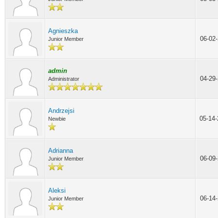
Agnieszka
06-02
Junior Member
admin
04-29
Administrator
Andrzejsi
05-14
Newbie
Adrianna
06-09
Junior Member
Aleksi
06-14
Junior Member