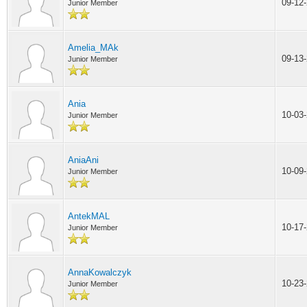
09-12
Junior Member
Amelia_MAk
09-13
Junior Member
Ania
10-03
Junior Member
AniaAni
10-09
Junior Member
AntekMAL
10-17
Junior Member
AnnaKowalczyk
10-23
Junior Member