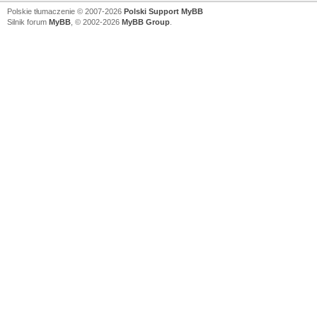
Polskie tłumaczenie © 2007-2026
Polski Support MyBB
Silnik forum
MyBB
, © 2002-2026
MyBB Group
.