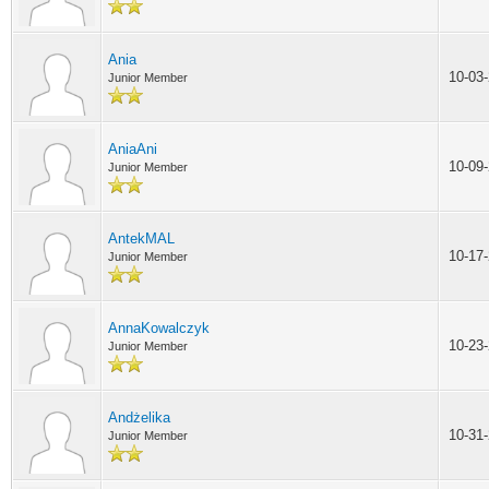
Ania
10-03
Junior Member
AniaAni
10-09
Junior Member
AntekMAL
10-17
Junior Member
AnnaKowalczyk
10-23
Junior Member
Andżelika
10-31
Junior Member