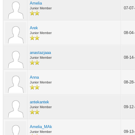
Amelia
07-07
Junior Member
Arek
08-04
Junior Member
anastazjaaa
08-14
Junior Member
Anna
08-28
Junior Member
antekantek
09-12
Junior Member
Amelia_MAk
09-13
Junior Member