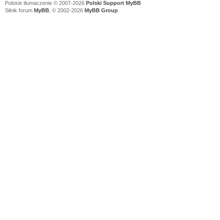
Polskie tłumaczenie © 2007-2026
Polski Support MyBB
Silnik forum
MyBB
, © 2002-2026
MyBB Group
.