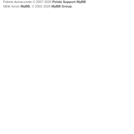
Polskie tłumaczenie © 2007-2026
Polski Support MyBB
Silnik forum
MyBB
, © 2002-2026
MyBB Group
.