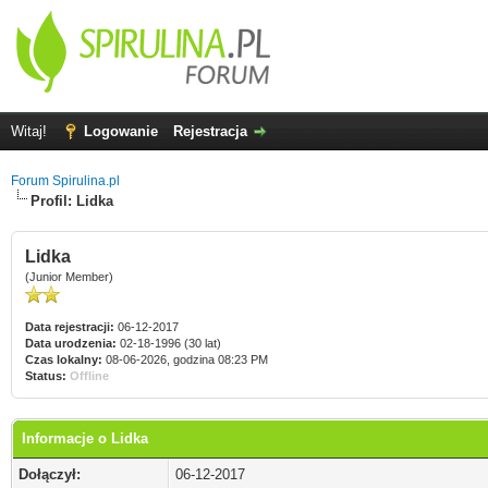
Witaj!
Logowanie
Rejestracja
Forum Spirulina.pl
Profil: Lidka
Lidka
(Junior Member)
Data rejestracji:
06-12-2017
Data urodzenia:
02-18-1996 (30 lat)
Czas lokalny:
08-06-2026, godzina 08:23 PM
Status:
Offline
Informacje o Lidka
Dołączył:
06-12-2017