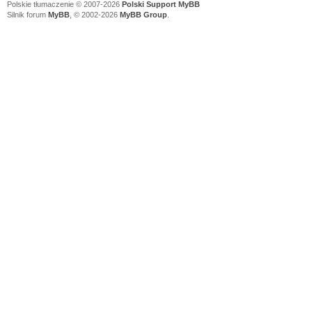
Polskie tłumaczenie © 2007-2026
Polski Support MyBB
Silnik forum
MyBB
, © 2002-2026
MyBB Group
.