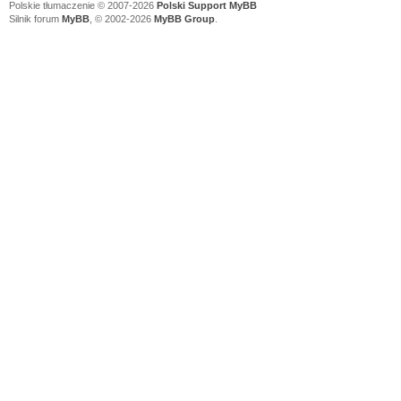
Polskie tłumaczenie © 2007-2026
Polski Support MyBB
Silnik forum
MyBB
, © 2002-2026
MyBB Group
.