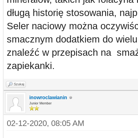
długą historię stosowania, najp
Seler naciowy można oczywiści
smacznym dodatkiem do wielu
znaleźć w przepisach na smażo
zapiekanki.
Szukaj
inowroclawianin
Junior Member
02-12-2020, 08:05 AM