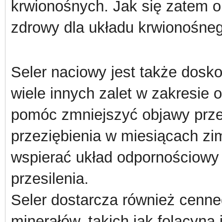
krwionośnych. Jak się zatem o
zdrowy dla układu krwionośne
Seler naciowy jest także dosk
wiele innych zalet w zakresie
pomóc zmniejszyć objawy przez
przeziębienia w miesiącach z
wspierać układ odpornościowy 
przesilenia.
Seler dostarcza również cenne
minerałów, takich jak folacyna