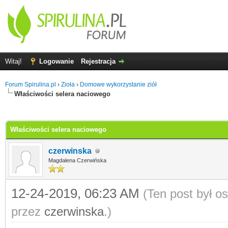
Witaj!
Logowanie
Rejestracja
Forum Spirulina.pl
›
Zioła
›
Domowe wykorzystanie ziół
Właściwości selera naciowego
0
Właściwości selera naciowego
czerwinska
Magdalena Czerwińska
12-24-2019, 06:23 AM
(Ten post był o
przez
czerwinska
.)