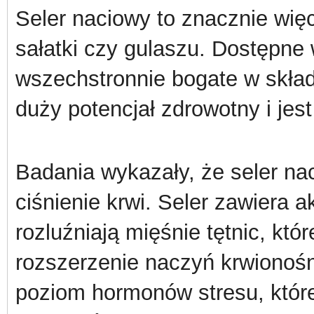
Seler naciowy to znacznie więce
sałatki czy gulaszu. Dostępne 
wszechstronnie bogate w skła
duży potencjał zdrowotny i jes
Badania wykazały, że seler na
ciśnienie krwi. Seler zawiera a
rozluźniają mięśnie tętnic, któr
rozszerzenie naczyń krwionośn
poziom hormonów stresu, któ