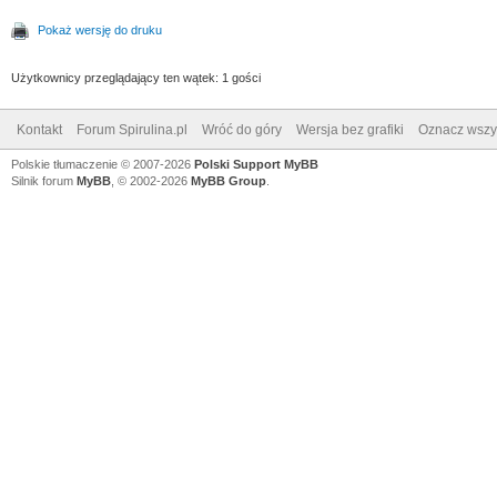
Pokaż wersję do druku
Użytkownicy przeglądający ten wątek: 1 gości
Kontakt
Forum Spirulina.pl
Wróć do góry
Wersja bez grafiki
Oznacz wszys
Polskie tłumaczenie © 2007-2026
Polski Support MyBB
Silnik forum
MyBB
, © 2002-2026
MyBB Group
.