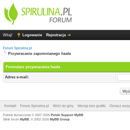
Witaj!
Logowanie
Rejestracja
Forum Spirulina.pl
Przywracanie zapomnianego hasła
Formularz przywracania hasła
Adres e-mail:
Kontakt
Forum Spirulina.pl
Wróć do góry
Wersja bez grafiki
Oznacz wszys
Polskie tłumaczenie © 2007-2026
Polski Support MyBB
Silnik forum
MyBB
, © 2002-2026
MyBB Group
.