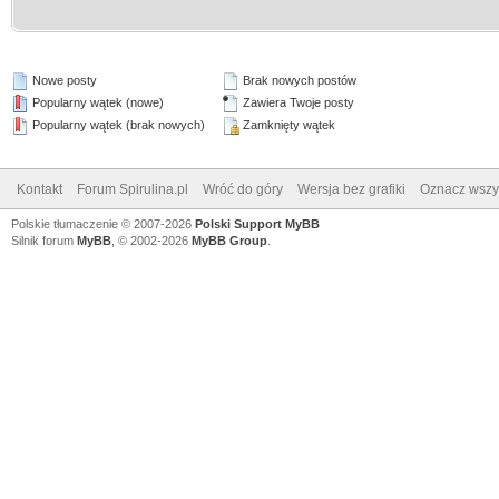
Nowe posty
Brak nowych postów
Popularny wątek (nowe)
Zawiera Twoje posty
Popularny wątek (brak nowych)
Zamknięty wątek
Kontakt
Forum Spirulina.pl
Wróć do góry
Wersja bez grafiki
Oznacz wszys
Polskie tłumaczenie © 2007-2026
Polski Support MyBB
Silnik forum
MyBB
, © 2002-2026
MyBB Group
.