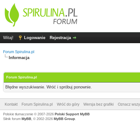
Witaj!
Logowanie
Rejestracja
Forum Spirulina.pl
Informacja
Forum Spirulina.pl
Błędne wyszukiwanie. Wróć i spróbuj ponownie.
Kontakt
Forum Spirulina.pl
Wróć do góry
Wersja bez grafiki
Oznacz wszys
Polskie tłumaczenie © 2007-2026
Polski Support MyBB
Silnik forum
MyBB
, © 2002-2026
MyBB Group
.