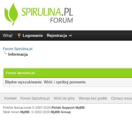
Witaj!
Logowanie
Rejestracja
Forum Spirulina.pl
Informacja
Forum Spirulina.pl
Błędne wyszukiwanie. Wróć i spróbuj ponownie.
Kontakt
Forum Spirulina.pl
Wróć do góry
Wersja bez grafiki
Oznacz wszys
Polskie tłumaczenie © 2007-2026
Polski Support MyBB
Silnik forum
MyBB
, © 2002-2026
MyBB Group
.