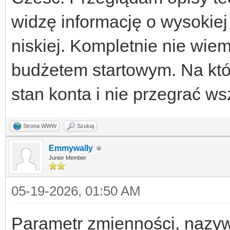
widzę informację o wysokiej
niskiej. Kompletnie nie wie
budżetem startowym. Na któ
stan konta i nie przegrać ws
Strona WWW
Szukaj
Emmywally
Junior Member
05-19-2026, 01:50 AM
Parametr zmienności, nazyw