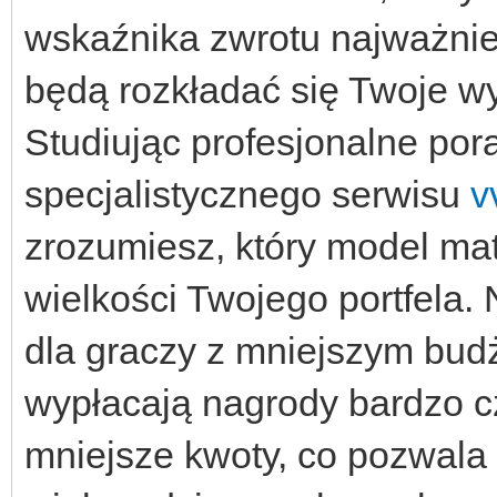
wskaźnika zwrotu najważniej
będą rozkładać się Twoje wy
Studiując profesjonalne por
specjalistycznego serwisu
v
zrozumiesz, który model ma
wielkości Twojego portfela.
dla graczy z mniejszym bud
wypłacają nagrody bardzo c
mniejsze kwoty, co pozwala 