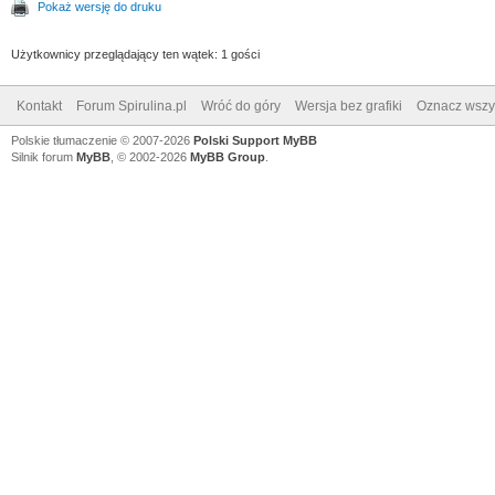
Pokaż wersję do druku
Użytkownicy przeglądający ten wątek: 1 gości
Kontakt
Forum Spirulina.pl
Wróć do góry
Wersja bez grafiki
Oznacz wszys
Polskie tłumaczenie © 2007-2026
Polski Support MyBB
Silnik forum
MyBB
, © 2002-2026
MyBB Group
.