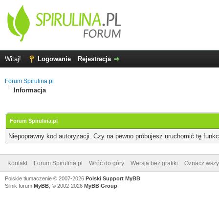
Witaj!
Logowanie
Rejestracja
Forum Spirulina.pl
Informacja
Forum Spirulina.pl
Niepoprawny kod autoryzacji. Czy na pewno próbujesz uruchomić tę funk
Kontakt
Forum Spirulina.pl
Wróć do góry
Wersja bez grafiki
Oznacz wszys
Polskie tłumaczenie © 2007-2026
Polski Support MyBB
Silnik forum
MyBB
, © 2002-2026
MyBB Group
.